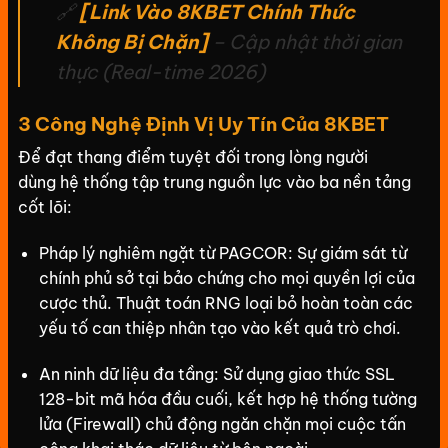
🔗
[Link Vào 8KBET Chính Thức
Không Bị Chặn]
–
Cập nhật thời gian
thực (Real-time 2026)
3 Công Nghệ Định Vị Uy Tín Của 8KBET
Để đạt thang điểm tuyệt đối trong lòng người
dùng hệ thống tập trung nguồn lực vào ba nền tảng
cốt lõi:
Pháp lý nghiêm ngặt từ PAGCOR: Sự giám sát từ
chính phủ sở tại bảo chứng cho mọi quyền lợi của
cược thủ. Thuật toán RNG loại bỏ hoàn toàn các
yếu tố can thiệp nhân tạo vào kết quả trò chơi.
An ninh dữ liệu đa tầng: Sử dụng giao thức SSL
128-bit mã hóa đầu cuối, kết hợp hệ thống tường
lửa (Firewall) chủ động ngăn chặn mọi cuộc tấn