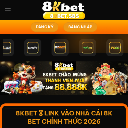
Bỏ
qua
nội
dung
ĐĂNG KÝ
ĐĂNG NHẬP
8KBET 🎖️ LINK VÀO NHÀ CÁI 8K
BET CHÍNH THỨC 2026