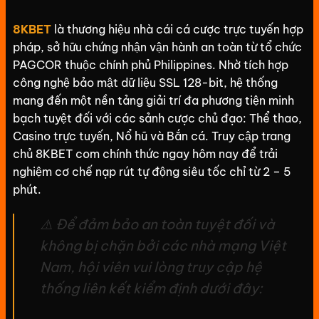
8KBET
là thương hiệu nhà cái cá cược trực tuyến hợp
pháp, sở hữu chứng nhận vận hành an toàn từ tổ chức
PAGCOR thuộc chính phủ Philippines. Nhờ tích hợp
công nghệ bảo mật dữ liệu SSL 128-bit, hệ thống
mang đến một nền tảng giải trí đa phương tiện minh
bạch tuyệt đối với các sảnh cược chủ đạo: Thể thao,
Casino trực tuyến, Nổ hũ và Bắn cá. Truy cập trang
chủ 8KBET com chính thức ngay hôm nay để trải
nghiệm cơ chế nạp rút tự động siêu tốc chỉ từ 2 – 5
phút.
⚠️ Để đảm bảo an toàn tuyệt đối và
không bị chặn bởi các nhà mạng Việt
Nam, hội viên vui lòng truy cập hệ
thống liên kết kiểm định dưới đây: