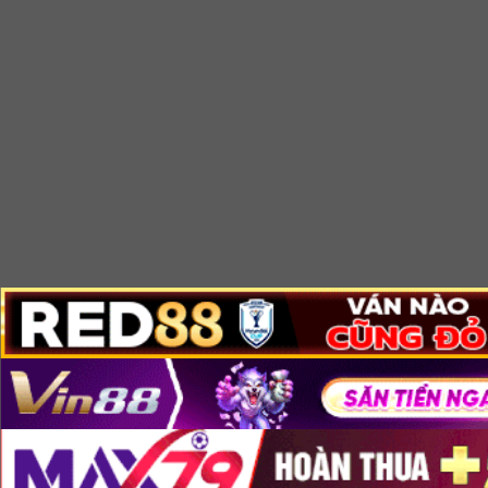
năng tự động tìm kiếm link dự phòng không bị chặn.
Người chơi có thể quét mã QR ngay trên trang chủ để
tải ứng dụng về máy, giúp trải nghiệm cá cược mượt
mà hơn và tăng cường bảo mật sinh trắc học
(FaceID/Vân tay).
🔗
Link đăng ký 8KBET chính thức:
https://www.terrazasverdes.com.co/