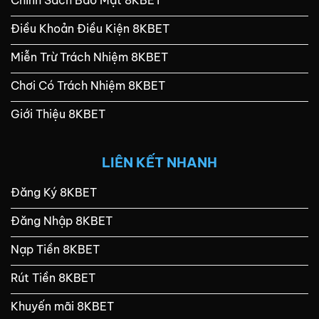
Điều Khoản Điều Kiện 8KBET
Miễn Trừ Trách Nhiệm 8KBET
Chơi Có Trách Nhiệm 8KBET
Giới Thiệu 8KBET
LIÊN KẾT NHANH
Đăng Ký 8KBET
Đăng Nhập 8KBET
Nạp Tiền 8KBET
Rút Tiền 8KBET
Khuyến mãi 8KBET