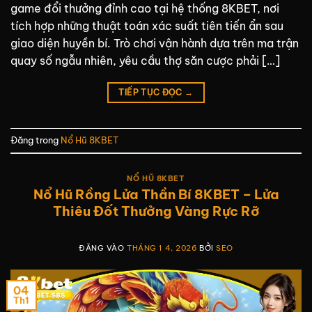
game đổi thưởng đỉnh cao tại hệ thống 8KBET, nơi
tích hợp những thuật toán xác suất tiên tiến ẩn sau
giao diện huyền bí. Trò chơi vận hành dựa trên ma trận
quay số ngẫu nhiên, yêu cầu thợ săn cược phải […]
TIẾP TỤC ĐỌC
→
Đăng trong
Nổ Hũ 8KBET
NỔ HŨ 8KBET
Nổ Hũ Rồng Lửa Thần Bí 8KBET – Lửa
Thiêu Đốt Thưởng Vàng Rực Rỡ
ĐĂNG VÀO
THÁNG 1 4, 2026
BỞI
SEO
04
Th1