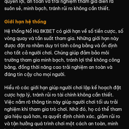
quyền lợi, an toàn và trải nghiệm tham gia diễn ra
suôn sẻ, minh bạch, tránh rủi ro không cần thiết.
Giới hạn hệ thống
Hệ thống Nổ Hũ 8KBET có giới hạn về số tiền cược, số
vòng quay và tần suất tham gia. Những giới hạn này
được đặt ra nhằm duy trì tính công bằng và ổn định
cho tất cả người chơi. Chúng giúp đảm bảo môi
trường tham gia minh bạch, tránh lợi thế không công
bằng, đồng thời nâng cao trải nghiệm an toàn và
đáng tin cậy cho mọi người.
Hiểu rõ các giới hạn giúp người chơi lập kế hoạch đặt
cược hợp lý, tránh rủi ro tài chính không cần thiết.
Việc nắm rõ thông tin này giúp người chơi tối ưu trải
nghiệm khi tham gia trò chơi. Nhờ đó, họ có thể tham
gia hiệu quả hơn, ra quyết định chính xác, giảm rủi ro
và tận hưởng quá trình chơi một cách an toàn, minh