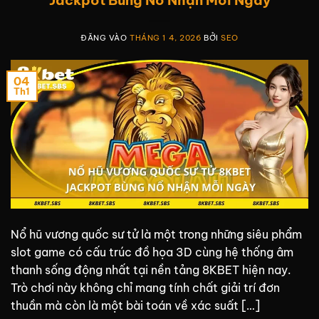
Jackpot Bùng Nổ Nhận Mỗi Ngày
ĐĂNG VÀO
THÁNG 1 4, 2026
BỞI
SEO
04
Th1
Nổ hũ vương quốc sư tử là một trong những siêu phẩm
slot game có cấu trúc đồ họa 3D cùng hệ thống âm
thanh sống động nhất tại nền tảng 8KBET hiện nay.
Trò chơi này không chỉ mang tính chất giải trí đơn
thuần mà còn là một bài toán về xác suất […]