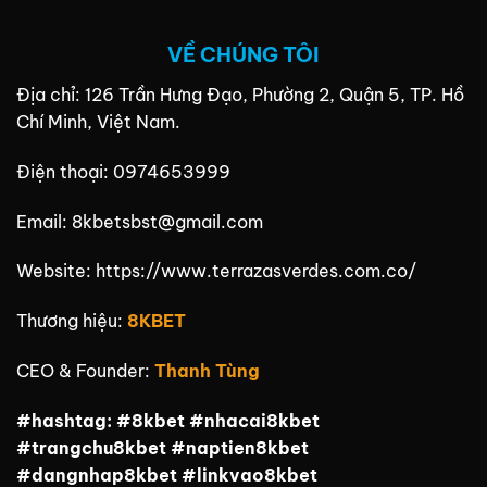
VỀ CHÚNG TÔI
Địa chỉ:
126 Trần Hưng Đạo, Phường 2, Quận 5, TP. Hồ
Chí Minh, Việt Nam
.
Điện thoại: 0974653999
Email:
8kbetsbst@gmail.com
Website: https://www.terrazasverdes.com.co/
Thương hiệu:
8KBET
CEO & Founder:
Thanh Tùng
#hashtag: #8kbet #nhacai8kbet
#trangchu8kbet #naptien8kbet
#dangnhap8kbet #linkvao8kbet