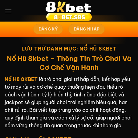
Bỏ
qua
nội
dung
ĐĂNG KÝ
ĐĂNG NHẬP
LƯU TRỮ DANH MỤC:
NỔ HŨ 8KBET
Nổ Hũ 8kbet – Thông Tin Trò Chơi Và
Cơ Chế Vận Hành
Nổ Hũ 8KBET
là trò chơi giải trí hấp dẫn, kết hợp yếu
tố may rủi và cơ chế quay thưởng hiện đại. Hiểu rõ
cách vận hành, tỷ lệ hiển thị, tính năng đặc biệt và
jackpot sẽ giúp người chơi trải nghiệm hiệu quả, hạn
chế rủi ro. Bài viết tập trung vào cơ chế hoạt động,
quy định tham gia và cách xử lý sự cố, giúp người chơi
nắm vững thông tin quan trọng trước khi tham gia.