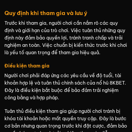
Quy định khi tham gia và lưu ý
Trước khi tham gia, người chơi cần nắm rõ các quy
định và giới hạn của trò chơi. Việc tuân thủ những quy
định này đảm bảo quyền lợi, tránh tranh chấp và trải
nghiệm an toàn. Việc chuẩn bị kiến thức trước khi chơi
là yếu tố quan trọng để tham gia hiệu quả.
Điều kiện tham gia
Người chơi phải đáp ứng các yêu cầu về độ tuổi, tài
khoản hợp lệ và tuân thủ chính sách của nổ hũ 8KBET.
Đây là điều kiện bắt buộc để bảo đảm trải nghiệm
công bằng và hợp pháp.
Tuân thủ điều kiện tham gia giúp người chơi tránh bị
khóa tài khoản hoặc mất quyền truy cập. Đây là bước
cơ bản nhưng quan trọng trước khi đặt cược, đảm bảo