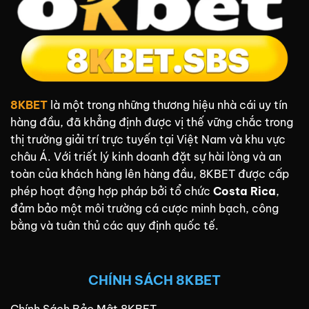
8KBET
là một trong những thương hiệu nhà cái uy tín
hàng đầu, đã khẳng định được vị thế vững chắc trong
thị trường giải trí trực tuyến tại Việt Nam và khu vực
châu Á. Với triết lý kinh doanh đặt sự hài lòng và an
toàn của khách hàng lên hàng đầu, 8KBET được cấp
phép hoạt động hợp pháp bởi tổ chức
Costa Rica
,
đảm bảo một môi trường cá cược minh bạch, công
bằng và tuân thủ các quy định quốc tế.
CHÍNH SÁCH 8KBET
Chính Sách Bảo Mật 8KBET