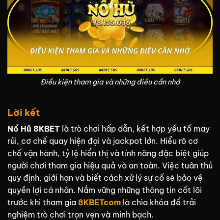
Điều kiện tham gia và những điều cần nhớ
Lời kết
Nổ Hũ 8KBET
là trò chơi hấp dẫn, kết hợp yếu tố may
rủi, cơ chế quay hiện đại và jackpot lớn. Hiểu rõ cơ
chế vận hành, tỷ lệ hiển thị và tính năng đặc biệt giúp
người chơi tham gia hiệu quả và an toàn. Việc tuân thủ
quy định, giới hạn và biết cách xử lý sự cố sẽ bảo vệ
quyền lợi cá nhân. Nắm vững những thông tin cốt lõi
trước khi tham gia
8KBETcom
là chìa khóa để trải
nghiệm trò chơi trọn vẹn và minh bạch.