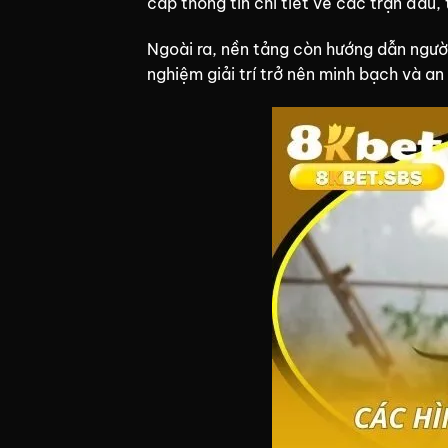
cấp thông tin chi tiết về các trận đấu, 
Ngoài ra, nền tảng còn hướng dẫn người 
nghiệm giải trí trở nên minh bạch và an