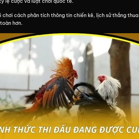
tỷ lệ cược và luật chơi quốc tế.
chơi cách phân tích thông tin chiến kê, lịch sử thắng thua 
 toàn hơn.