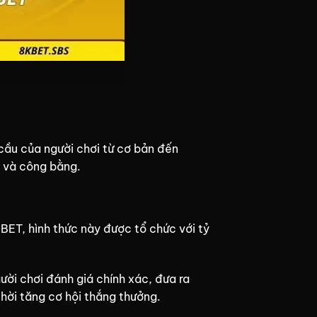
cầu của người chơi từ cơ bản đến
h và công bằng.
KBET, hình thức này được tổ chức với tỷ
ười chơi đánh giá chính xác, đưa ra
thời tăng cơ hội thắng thưởng.