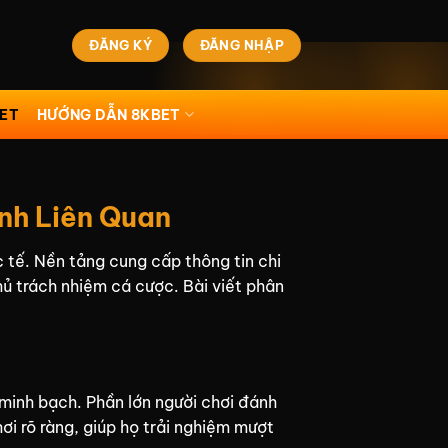
ĐĂNG KÝ
ĐĂNG NHẬP
BET
HƯỚNG DẪN 8KBET
nh Liên Quan
 tế. Nền tảng cung cấp thông tin chi
hủ trách nhiệm cá cược. Bài viết phân
minh bạch. Phần lớn người chơi đánh
ơi rõ ràng, giúp họ trải nghiệm mượt