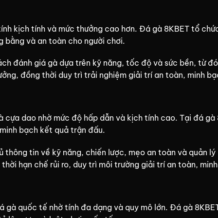
tính kịch tính và mức thưởng cao hơn. Đá gà 8KBET tổ chứ
 bằng và an toàn cho người chơi.
ch đánh giá gà dựa trên kỹ năng, tốc độ và sức bền, từ đó
thưởng, đồng thời duy trì trải nghiệm giải trí an toàn, minh 
à cựa dao nhờ mức độ hấp dẫn và kịch tính cao. Tại đá gà
minh bạch kết quả trận đấu.
hông tin về kỹ năng, chiến lược, mẹo an toàn và quản lý rủ
hời hạn chế rủi ro, duy trì môi trường giải trí an toàn, mi
á gà quốc tế nhờ tính đa dạng và quy mô lớn. Đá gà 8KBET