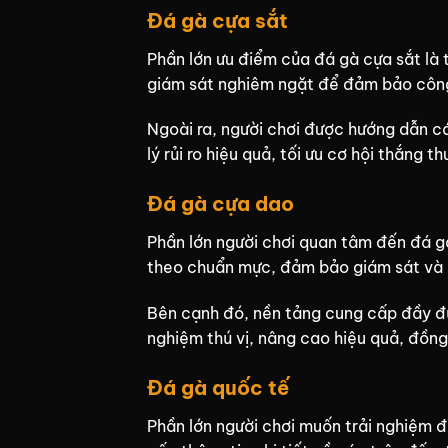
Đá gà cựa sắt
Phần lớn ưu điểm của đá gà cựa sắt là 
giám sát nghiêm ngặt để đảm bảo công
Ngoài ra, người chơi được hướng dẫn cá
lý rủi ro hiệu quả, tối ưu cơ hội thắng 
Đá gà cựa dao
Phần lớn người chơi quan tâm đến đá g
theo chuẩn mực, đảm bảo giám sát và 
Bên cạnh đó, nền tảng cung cấp đầy đủ t
nghiệm thú vị, nâng cao hiệu quả, đồng t
Đá gà quốc tế
Phần lớn người chơi muốn trải nghiệm đ