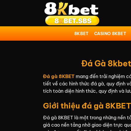
Bỏ
qua
nội
dung
8KBET
CASINO 8KBET
Đá Gà 8kbet
Đá gà 8KBET
mang đến trải nghiệm cá 
tiết về các hình thức đá gà, quy định v
tích toàn diện hình thức, quy định và lư
Giới thiệu đá gà 8KBE
Đá gà 8KBET là một trong những nền tả
giá cao nền tảng nhờ giao diện trực qua