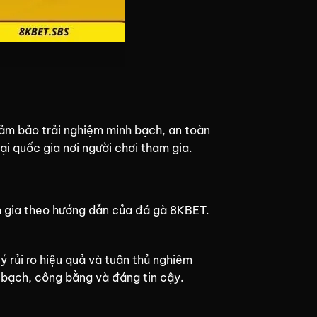
 đảm bảo trải nghiệm minh bạch, an toàn
ại quốc gia nơi người chơi tham gia.
am gia theo hướng dẫn của đá gà 8KBET.
ý rủi ro hiệu quả và tuân thủ nghiêm
h bạch, công bằng và đáng tin cậy.