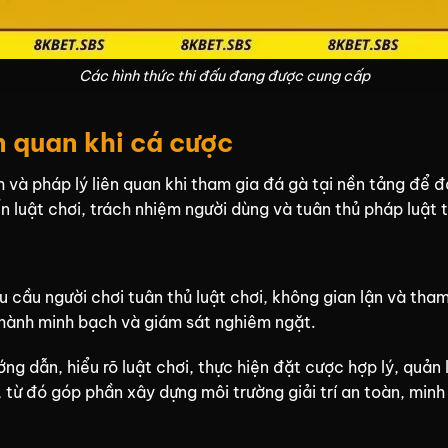
Các hình thức thi đấu đang được cung cấp
n quan khi cá cược
h và pháp lý liên quan khi tham gia đá gà tại nền tảng để
 luật chơi, trách nhiệm người dùng và tuân thủ pháp luật t
 cầu người chơi tuân thủ luật chơi, không gian lận và th
hành minh bạch và giám sát nghiêm ngặt.
g dẫn, hiểu rõ luật chơi, thực hiện đặt cược hợp lý, quản l
 từ đó góp phần xây dựng môi trường giải trí an toàn, min