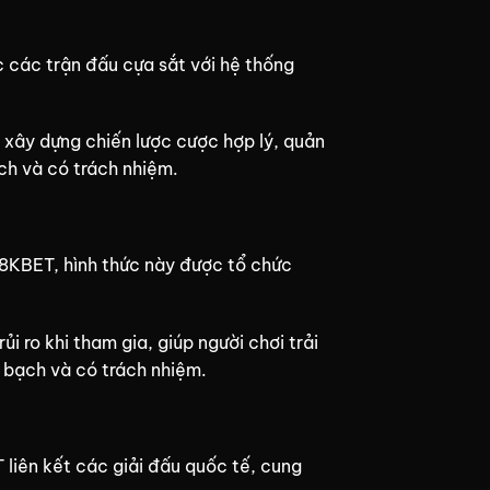
c các trận đấu cựa sắt với hệ thống
 xây dựng chiến lược cược hợp lý, quản
bạch và có trách nhiệm.
 8KBET, hình thức này được tổ chức
i ro khi tham gia, giúp người chơi trải
nh bạch và có trách nhiệm.
 liên kết các giải đấu quốc tế, cung