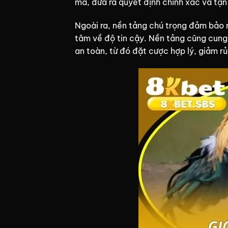
mà, đưa ra quyết định chính xác và tận
Ngoài ra, nền tảng chú trọng đảm bảo m
tâm về độ tin cậy. Nền tảng cũng cung 
an toàn, từ đó đặt cược hợp lý, giảm rủ