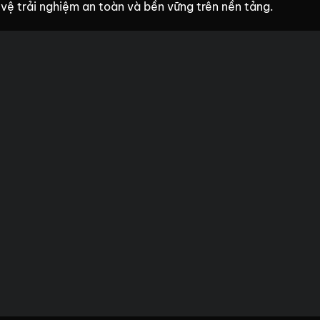
vệ trải nghiệm an toàn và bền vững trên nền tảng.