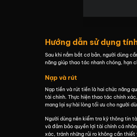
Hướng dẫn sử dụng tín
Sau khi nắm bắt cơ bản, người dùng cần 
năng giúp thao tác nhanh chóng, hạn ch
Nạp và rút
Nạp tiền và rút tiền là hai chức năng 
tài chính. Thực hiện thao tác chính xá
mang lại sự hài lòng tối ưu cho người dù
Người dùng nên kiểm tra kỹ thông tin tà
và đảm bảo quyền lợi tài chính cá nhân
xác, tránh những rủi ro không cần thiế