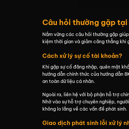
Câu hỏi thường gặp tại
Nắm vững các câu hỏi thường gặp giúp 
kiệm thời gian và giảm căng thẳng khi 
Cách xử lý sự cố tài khoản?
Khi gặp sự cố đăng nhập, quên mật khẩu
hướng dẫn chính thức của hướng dẫn 8K
an toàn dữ liệu cá nhân.
Ngoài ra, liên hệ với bộ phận hỗ trợ ch
Nhờ vào sự hỗ trợ chuyên nghiệp, người
không lo lắng về các vấn đề phát sinh.
Giao dịch phát sinh lỗi xử lý 