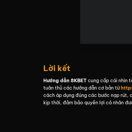
Lời kết
Hướng dẫn 8KBET
cung cấp cái nhìn t
tuân thủ các hướng dẫn cơ bản từ
http
cách áp dụng đúng các bước nạp rút, cà
kịp thời, đảm bảo quyền lợi cá nhân đư