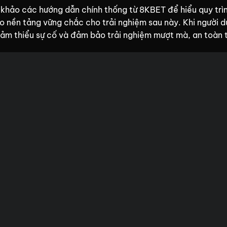
khảo các hướng dẫn chính thống từ 8KBET để hiểu quy trình
o nền tảng vững chắc cho trải nghiệm sau này. Khi người dù
giảm thiểu sự cố và đảm bảo trải nghiệm mượt mà, an toàn t