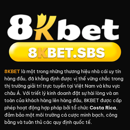
8KBET
là một trong những thương hiệu nhà cái uy tín
hàng đầu, đã khẳng định được vị thế vững chắc trong
thị trường giải trí trực tuyến tại Việt Nam và khu vực
châu Á. Với triết lý kinh doanh đặt sự hài lòng và an
toàn của khách hàng lên hàng đầu, 8KBET được cấp
phép hoạt động hợp pháp bởi tổ chức
Costa Rica
,
đảm bảo một môi trường cá cược minh bạch, công
bằng và tuân thủ các quy định quốc tế.