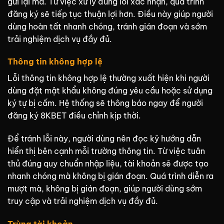
gửi lại mã. Từ việc xử lý đúng lỗi xác nhận, quá trình
đăng ký sẽ tiếp tục thuận lợi hơn. Điều này giúp người
dùng hoàn tất nhanh chóng, tránh gián đoạn và sớm
trải nghiệm dịch vụ đầy đủ.
Thông tin không hợp lệ
Lỗi thông tin không hợp lệ thường xuất hiện khi người
dùng đặt mật khẩu không đúng yêu cầu hoặc sử dụng
ký tự bị cấm. Hệ thống sẽ thông báo ngay để người
đăng ký 8KBET điều chỉnh kịp thời.
Để tránh lỗi này, người dùng nên đọc kỹ hướng dẫn
hiển thị bên cạnh mỗi trường thông tin. Từ việc tuân
thủ đúng quy chuẩn nhập liệu, tài khoản sẽ được tạo
nhanh chóng mà không bị gián đoạn. Quá trình diễn ra
mượt mà, không bị gián đoạn, giúp người dùng sớm
truy cập và trải nghiệm dịch vụ đầy đủ.
Trùng tài khoản