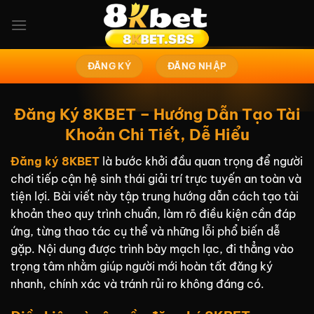
Bỏ
qua
nội
dung
ĐĂNG KÝ
ĐĂNG NHẬP
Đăng Ký 8KBET – Hướng Dẫn Tạo Tài
Khoản Chi Tiết, Dễ Hiểu
Đăng ký 8KBET
là bước khởi đầu quan trọng để người
chơi tiếp cận hệ sinh thái giải trí trực tuyến an toàn và
tiện lợi. Bài viết này tập trung hướng dẫn cách tạo tài
khoản theo quy trình chuẩn, làm rõ điều kiện cần đáp
ứng, từng thao tác cụ thể và những lỗi phổ biến dễ
gặp. Nội dung được trình bày mạch lạc, đi thẳng vào
trọng tâm nhằm giúp người mới hoàn tất đăng ký
nhanh, chính xác và tránh rủi ro không đáng có.