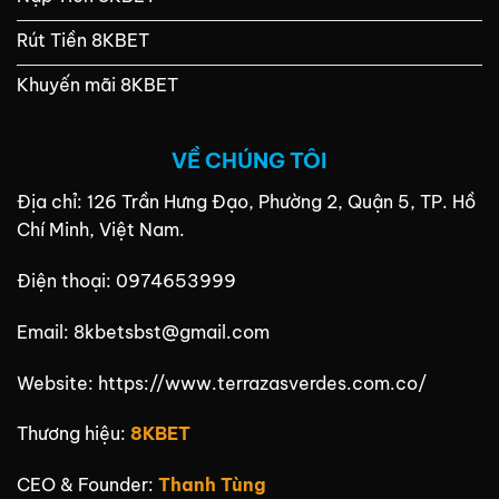
Rút Tiền 8KBET
Khuyến mãi 8KBET
VỀ CHÚNG TÔI
Địa chỉ:
126 Trần Hưng Đạo, Phường 2, Quận 5, TP. Hồ
Chí Minh, Việt Nam
.
Điện thoại: 0974653999
Email:
8kbetsbst@gmail.com
Website: https://www.terrazasverdes.com.co/
Thương hiệu:
8KBET
CEO & Founder:
Thanh Tùng