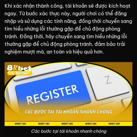
Khi xác nhận thành công, tài khoản sẽ được kích hoạt
ngay. Từ bước xác thực này, người chơi có thể đăng
nhập và sử dụng các tính năng, đồng thời chuyển sang
tìm hiểu những lỗi thường gặp để chủ động phòng
tránh. Đồng thời, hãy chuyển sang tìm hiểu những lỗi
thường gặp để chủ động phòng tránh, đảm bảo trải
nghiệm mượt mà, an toàn và hiệu quả hơn.
Các bước tại tài khoản nhanh chóng