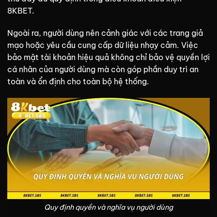
8KBET.
Ngoài ra, người dùng nên cảnh giác với các trang giả
mạo hoặc yêu cầu cung cấp dữ liệu nhạy cảm. Việc
bảo mật tài khoản hiệu quả không chỉ bảo vệ quyền lợi
cá nhân của người dùng mà còn góp phần duy trì an
toàn và ổn định cho toàn bộ hệ thống.
Quy định quyền và nghĩa vụ người dùng