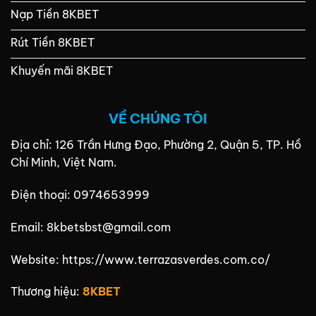
Nạp Tiền 8KBET
Rút Tiền 8KBET
Khuyến mãi 8KBET
VỀ CHÚNG TÔI
Địa chỉ:
126 Trần Hưng Đạo, Phường 2, Quận 5, TP. Hồ
Chí Minh, Việt Nam
.
Điện thoại: 0974653999
Email:
8kbetsbst@gmail.com
Website: https://www.terrazasverdes.com.co/
Thương hiệu:
8KBET