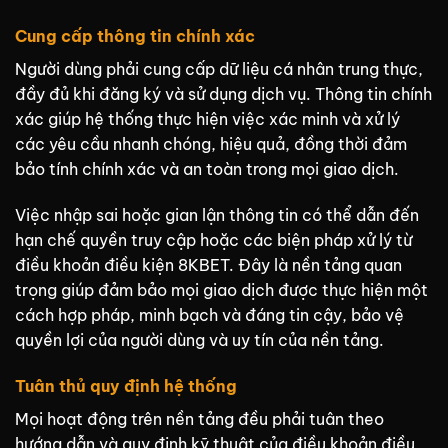
Cung cấp thông tin chính xác
Người dùng phải cung cấp dữ liệu cá nhân trung thực,
đầy đủ khi đăng ký và sử dụng dịch vụ. Thông tin chính
xác giúp hệ thống thực hiện việc xác minh và xử lý
các yêu cầu nhanh chóng, hiệu quả, đồng thời đảm
bảo tính chính xác và an toàn trong mọi giao dịch.
Việc nhập sai hoặc gian lận thông tin có thể dẫn đến
hạn chế quyền truy cập hoặc các biện pháp xử lý từ
điều khoản điều kiện 8KBET. Đây là nền tảng quan
trọng giúp đảm bảo mọi giao dịch được thực hiện một
cách hợp pháp, minh bạch và đáng tin cậy, bảo vệ
quyền lợi của người dùng và uy tín của nền tảng.
Tuân thủ quy định hệ thống
Mọi hoạt động trên nền tảng đều phải tuân theo
hướng dẫn và quy định kỹ thuật của điều khoản điều