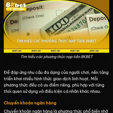
Tìm hiểu các phương thức nạp tiền 8KBET
Để đáp ứng nhu cầu đa dạng của người chơi, nền tảng
triển khai nhiều hình thức giao dịch linh hoạt. Mỗi
phương thức đều có ưu điểm riêng, phù hợp với từng
thói quen sử dụng và điều kiện cá nhân khác nhau.
Chuyển khoản ngân hàng
Chuyển khoản ngân hàng là phương thức phổ biến nhờ