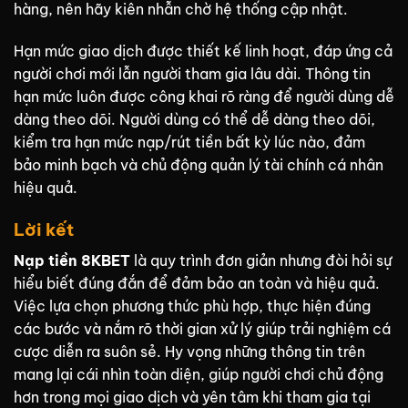
hàng, nên hãy kiên nhẫn chờ hệ thống cập nhật.
Hạn mức giao dịch được thiết kế linh hoạt, đáp ứng cả
người chơi mới lẫn người tham gia lâu dài. Thông tin
hạn mức luôn được công khai rõ ràng để người dùng dễ
dàng theo dõi. Người dùng có thể dễ dàng theo dõi,
kiểm tra hạn mức nạp/rút tiền bất kỳ lúc nào, đảm
bảo minh bạch và chủ động quản lý tài chính cá nhân
hiệu quả.
Lời kết
Nạp tiền 8KBET
là quy trình đơn giản nhưng đòi hỏi sự
hiểu biết đúng đắn để đảm bảo an toàn và hiệu quả.
Việc lựa chọn phương thức phù hợp, thực hiện đúng
các bước và nắm rõ thời gian xử lý giúp trải nghiệm cá
cược diễn ra suôn sẻ. Hy vọng những thông tin trên
mang lại cái nhìn toàn diện, giúp người chơi chủ động
hơn trong mọi giao dịch và yên tâm khi tham gia tại