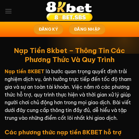
Bỏ
qua
nội
dung
ĐĂNG KÝ
ĐĂNG NHẬP
Nạp Tiền 8kbet – Thông Tin Các
Phương Thức Và Quy Trình
Nạp tiền 8KBET
là bước quan trọng quyết định trải
nghiệm dịch vụ, ảnh hưởng trực tiếp đến tốc độ tham
gia và sự an toàn tài khoản. Việc nắm rõ các phương
thức hỗ trợ, quy trình thực hiện và thời gian xử lý giúp
người chơi chủ động hơn trong mọi giao dịch. Bài viết
dưới đây cung cấp thông tin đầy đủ, dễ hiểu và tập
trung vào những điểm cốt lõi nhất khi giao dịch.
Các phương thức nạp tiền 8KBET hỗ trợ