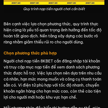
Quy trình nạp tiền người chơi cần biết
Bên cạnh việc lựa chọn phương thức, quy trình thực
hiện cũng là yếu tố quan trọng ảnh hưởng đến tốc độ
hoàn tất giao dịch. Nền tảng xây dựng các bước rõ
ràng nhằm giảm thiểu rủi ro cho người dùng.
Chọn phương thức phù hợp
Người chơi nạp tiền 8KBET cần đăng nhập tài khoản
và truy cập mục nạp tiền để xem danh sách phương
thức được hỗ trợ. Việc lựa chọn nên dựa trên nhu cầu
cá nhân, hạn mức mong muốn và công cụ thanh toán
sẵn có. Ví điện tử phù hợp với tốc độ nhanh, chuyển
khoản ngân hàng cho hạn mức cao, còn thẻ cào tiện
lợi cho người mới hoặc khu vực hạn chế.