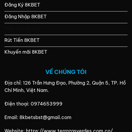
Đăng Ký 8KBET
Đăng Nhập 8KBET
Nạp Tiền 8KBET
Rút Tiền 8KBET
Khuyến mãi 8KBET
VỀ CHÚNG TÔI
Địa chỉ:
126 Trần Hưng Đạo, Phường 2, Quận 5, TP. Hồ
Chí Minh, Việt Nam
.
Điện thoại: 0974653999
Email:
8kbetsbst@gmail.com
Website: https://www.terrazasverdes.com.co/