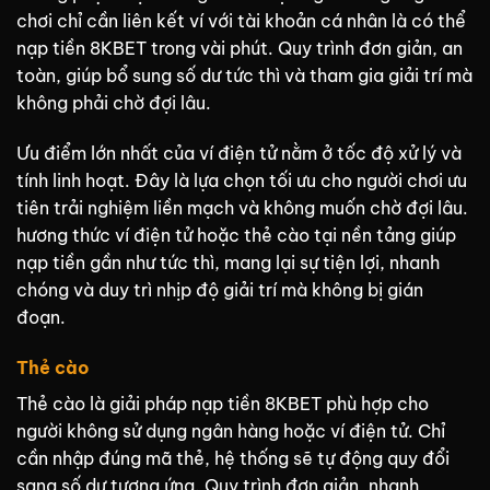
chơi chỉ cần liên kết ví với tài khoản cá nhân là có thể
nạp tiền 8KBET trong vài phút. Quy trình đơn giản, an
toàn, giúp bổ sung số dư tức thì và tham gia giải trí mà
không phải chờ đợi lâu.
Ưu điểm lớn nhất của ví điện tử nằm ở tốc độ xử lý và
tính linh hoạt. Đây là lựa chọn tối ưu cho người chơi ưu
tiên trải nghiệm liền mạch và không muốn chờ đợi lâu.
hương thức ví điện tử hoặc thẻ cào tại nền tảng giúp
nạp tiền gần như tức thì, mang lại sự tiện lợi, nhanh
chóng và duy trì nhịp độ giải trí mà không bị gián
đoạn.
Thẻ cào
Thẻ cào là giải pháp nạp tiền 8KBET phù hợp cho
người không sử dụng ngân hàng hoặc ví điện tử. Chỉ
cần nhập đúng mã thẻ, hệ thống sẽ tự động quy đổi
sang số dư tương ứng. Quy trình đơn giản, nhanh