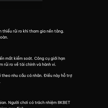
thiểu rủi ro khi tham gia nền tảng.
toàn.
ến mất kiểm soát. Công cụ giới hạn
rủi ro về tài chính và hành vi.
ơi theo nhu cầu cá nhân. Điều này hỗ trợ
.
 gian. Người chơi có trách nhiệm 8KBET