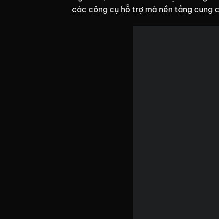
các công cụ hỗ trợ mà nền tảng cung cấ