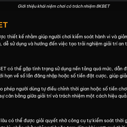
Giới thiệu khái niệm chơi có trách nhiệm 8KBET
BET
ợc thiết kế nhằm giúp người chơi kiểm soát hành vi và giảm 
dễ sử dụng và hướng đến việc tạo trải nghiệm giải trí an 
BET có thể gặp tình trạng sử dụng nền tảng quá mức, dẫn đ
i hạn về số lần đăng nhập hoặc số tiền đặt cược, giúp giảm 
ho phép người dùng tự điều chỉnh thời gian hoặc số tiền ch
 sự cân bằng giữa giải trí và trách nhiệm một cách hiệu quả
 lâu có thể được giải quyết nhờ công cụ tự kiểm soát thời