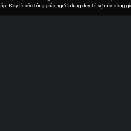
p. Đây là nền tảng giúp người dùng duy trì sự cân bằng giữ