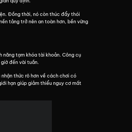
gian quy định.
iện. Đồng thời, nó còn thúc đẩy thói
i nền tảng trở nên an toàn hơn, bền vững
nh năng tạm khóa tài khoản. Công cụ
 giờ đến vài tuần.
à nhận thức rõ hơn về cách chơi có
giới hạn giúp giảm thiểu nguy cơ mất