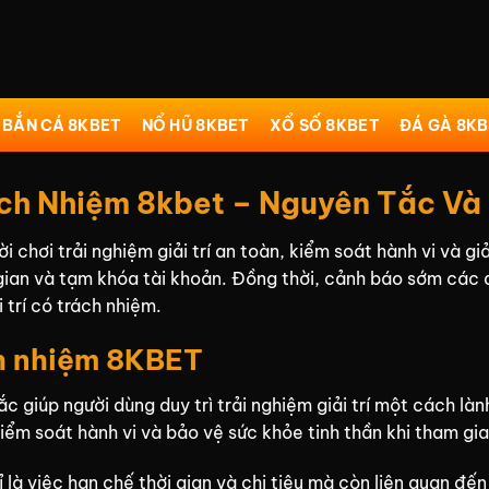
BẮN CÁ 8KBET
NỔ HŨ 8KBET
XỔ SỐ 8KBET
ĐÁ GÀ 8K
ch Nhiệm 8kbet – Nguyên Tắc Và
i chơi trải nghiệm giải trí an toàn, kiểm soát hành vi và g
i gian và tạm khóa tài khoản. Đồng thời, cảnh báo sớm các 
 trí có trách nhiệm.
ch nhiệm 8KBET
c giúp người dùng duy trì trải nghiệm giải trí một cách là
 kiểm soát hành vi và bảo vệ sức khỏe tinh thần khi tham gia
 là việc hạn chế thời gian và chi tiêu mà còn liên quan đế