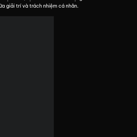
a giải trí và trách nhiệm cá nhân.