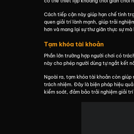
có thể thiết lập khoảng thời gian chơi 
Cách tiếp cận này giúp hạn chế tình tr
quen giải trí lành mạnh, giúp trải nghi
hơn và mang lại sự thư giãn thực sự mà k
Tạm khóa tài khoản
Phần lớn trường hợp người chơi có trá
này cho phép người dùng tự ngắt kết nối
Ngoài ra, tạm khóa tài khoản còn giúp n
trách nhiệm. Đây là biện pháp hiệu quả 
kiểm soát, đảm bảo trải nghiệm giải trí