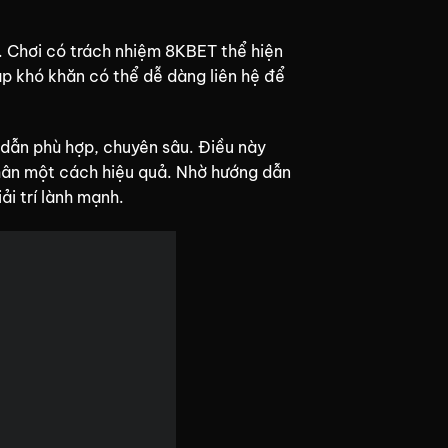
i. Chơi có trách nhiệm 8KBET thể hiện
ặp khó khăn có thể dễ dàng liên hệ để
g dẫn phù hợp, chuyên sâu. Điều này
nhân một cách hiệu quả. Nhờ hướng dẫn
ải trí lành mạnh.