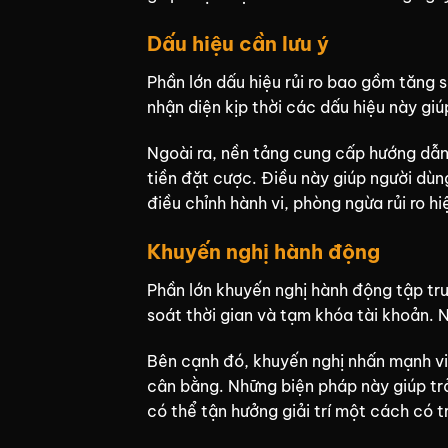
Dấu hiệu cần lưu ý
Phần lớn dấu hiệu rủi ro bao gồm tăng 
nhận diện kịp thời các dấu hiệu này giú
Ngoài ra, nền tảng cung cấp hướng dẫn 
tiền đặt cược. Điều này giúp người dùn
điều chỉnh hành vi, phòng ngừa rủi ro h
Khuyến nghị hành động
Phần lớn khuyến nghị hành động tập tru
soát thời gian và tạm khóa tài khoản.
Bên cạnh đó, khuyến nghị nhấn mạnh việ
cân bằng. Những biện pháp này giúp trả
có thể tận hưởng giải trí một cách có t