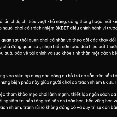
số lần chơi, chi tiêu vượt khả năng, căng thẳng hoặc mất k
p người chơi có trách nhiệm 8KBET điều chỉnh hành vi trước
quan sát thói quen chơi cá nhân và theo dõi các thay đổi 
g chủ động quan sát, nhận biết sớm các dấu hiệu bất thường
iệu quả, bảo vệ tài chính và sức khỏe tinh thần một cách b
ng vào việc áp dụng các công cụ hỗ trợ có sẵn trên nền tả
 Những biện pháp này giúp người chơi có trách nhiệm 8KBET
c tham khảo mẹo chơi lành mạnh, thiết lập ngân sách cá nhâ
i nghiệm tại nền tảng trở nên an toàn hơn, bền vững hơn và
rách nhiệm, tránh rủi ro không đáng có và duy trì sự cân b