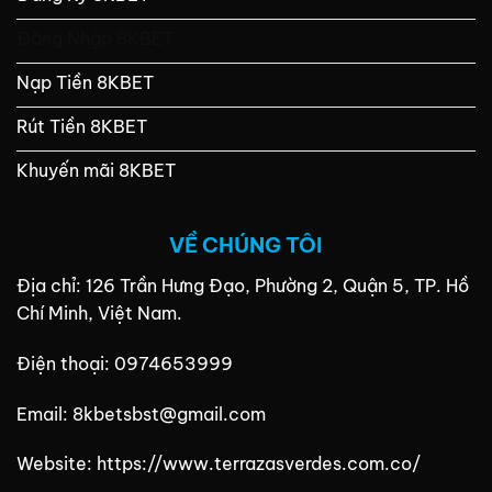
Đăng Nhập 8KBET
Nạp Tiền 8KBET
Rút Tiền 8KBET
Khuyến mãi 8KBET
VỀ CHÚNG TÔI
Địa chỉ:
126 Trần Hưng Đạo, Phường 2, Quận 5, TP. Hồ
Chí Minh, Việt Nam
.
Điện thoại: 0974653999
Email:
8kbetsbst@gmail.com
Website: https://www.terrazasverdes.com.co/