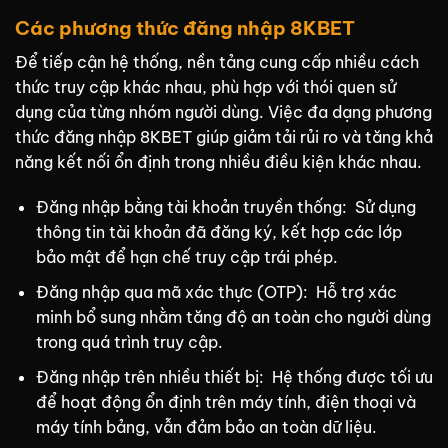
Các phương thức đăng nhập 8KBET
Để tiếp cận hệ thống, nền tảng cung cấp nhiều cách
thức truy cập khác nhau, phù hợp với thói quen sử
dụng của từng nhóm người dùng. Việc đa dạng phương
thức đăng nhập 8KBET giúp giảm tải rủi ro và tăng khả
năng kết nối ổn định trong nhiều điều kiện khác nhau.
Đăng nhập bằng tài khoản truyền thống: Sử dụng
thông tin tài khoản đã đăng ký, kết hợp các lớp
bảo mật để hạn chế truy cập trái phép.
Đăng nhập qua mã xác thực (OTP): Hỗ trợ xác
minh bổ sung nhằm tăng độ an toàn cho người dùng
trong quá trình truy cập.
Đăng nhập trên nhiều thiết bị: Hệ thống được tối ưu
để hoạt động ổn định trên máy tính, điện thoại và
máy tính bảng, vẫn đảm bảo an toàn dữ liệu.