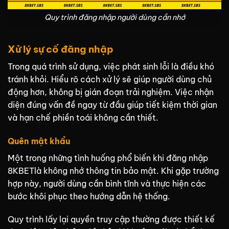
Quy trình đăng nhập người dùng cần nhớ
Xử lý sự cố đăng nhập
Trong quá trình sử dụng, việc phát sinh lỗi là điều khó
tránh khỏi. Hiểu rõ cách xử lý sẽ giúp người dùng chủ
động hơn, không bị gián đoạn trải nghiệm. Việc nhận
diện đúng vấn đề ngay từ đầu giúp tiết kiệm thời gian
và hạn chế phiền toái không cần thiết.
Quên mật khẩu
Một trong những tình huống phổ biến khi đăng nhập
8KBETlà không nhớ thông tin bảo mật. Khi gặp trường
hợp này, người dùng cần bình tĩnh và thực hiện các
bước khôi phục theo hướng dẫn hệ thống.
Quy trình lấy lại quyền truy cập thường được thiết kế