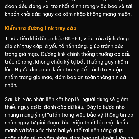
đoạn đều đóng vai trò nhất định trong việc bảo vệ tài
khoản khỏi các nguy cơ xâm nhập không mong muốn.
Kiểm tra đường link truy cập
Trước tiên khi đăng nhập 8KBET, việc xác định đúng
địa chỉ truy cập là yếu tố nền tảng, giúp tránh các
trang giả mạo. Đường link chính thống thường có cấu
trúc rõ ràng, không chứa ký tự bất thường gây nhầm
lẫn. Người dùng nên kiểm tra kỹ để tránh truy cập
nhầm trang giả mạo, đảm bảo an toàn thông tin cá
nhân.
Sau khi xác nhận liên kết hợp lệ, người dùng sẽ giảm
thiểu nguy cơ bị đánh cắp dữ liệu. Đây là bước nhỏ
nhưng mang ý nghĩa lớn trong việc bảo vệ thông tin cá
nhân ngay từ giai đoạn đầu. Việc thiết lập mật khẩu
mạnh và bật xác thực hai yếu tố tại nền tảng giúp
ngăn chặn rủi ro xâm nhập, đảm bảo tài khoản luôn an