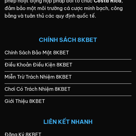
phép hoạt động hợp pháp bởi tổ chức
Costa Rica
,
đảm bảo một môi trường cá cược minh bạch, công
bằng và tuân thủ các quy định quốc tế.
CHÍNH SÁCH 8KBET
Chính Sách Bảo Mật 8KBET
Điều Khoản Điều Kiện 8KBET
Miễn Trừ Trách Nhiệm 8KBET
Chơi Có Trách Nhiệm 8KBET
Giới Thiệu 8KBET
LIÊN KẾT NHANH
Đăng Ký 8KBET