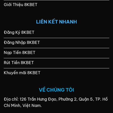
Giới Thiệu 8KBET
LIÊN KẾT NHANH
Đăng Ký 8KBET
Đăng Nhập 8KBET
Nạp Tiền 8KBET
Rút Tiền 8KBET
Khuyến mãi 8KBET
VỀ CHÚNG TÔI
Địa chỉ:
126 Trần Hưng Đạo, Phường 2, Quận 5, TP. Hồ
Chí Minh, Việt Nam
.