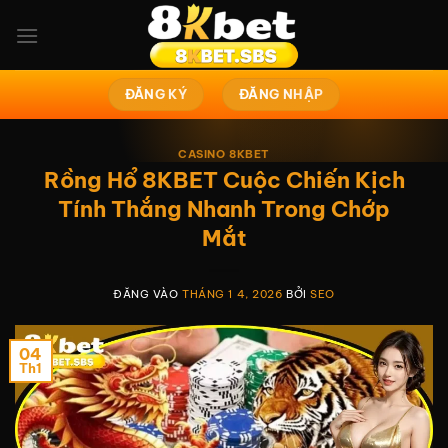
Bỏ
qua
nội
dung
ĐĂNG KÝ
ĐĂNG NHẬP
CASINO 8KBET
Rồng Hổ 8KBET Cuộc Chiến Kịch
Tính Thắng Nhanh Trong Chớp
Mắt
ĐĂNG VÀO
THÁNG 1 4, 2026
BỞI
SEO
04
Th1