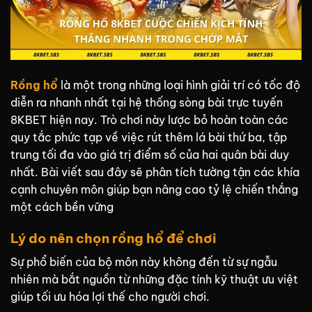
Rồng hổ
là một trong những loại hình giải trí có tốc độ
diễn ra nhanh nhất tại hệ thống sòng bài trực tuyến
8KBET hiện nay. Trò chơi này lược bỏ hoàn toàn các
quy tắc phức tạp về việc rút thêm lá bài thứ ba, tập
trung tối đa vào giá trị điểm số của hai quân bài duy
nhất. Bài viết sau đây sẽ phân tích tường tận các khía
cạnh chuyên môn giúp bạn nâng cao tỷ lệ chiến thắng
một cách bền vững
Lý do nên chọn rồng hổ để chơi
Sự phổ biến của bộ môn này không đến từ sự ngẫu
nhiên mà bắt nguồn từ những đặc tính kỹ thuật ưu việt
giúp tối ưu hóa lợi thế cho người chơi.