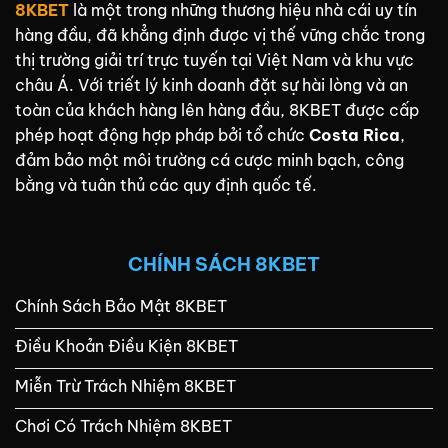
8KBET
là một trong những thương hiệu nhà cái uy tín
hàng đầu, đã khẳng định được vị thế vững chắc trong
thị trường giải trí trực tuyến tại Việt Nam và khu vực
châu Á. Với triết lý kinh doanh đặt sự hài lòng và an
toàn của khách hàng lên hàng đầu, 8KBET được cấp
phép hoạt động hợp pháp bởi tổ chức
Costa Rica
,
đảm bảo một môi trường cá cược minh bạch, công
bằng và tuân thủ các quy định quốc tế.
CHÍNH SÁCH 8KBET
Chính Sách Bảo Mật 8KBET
Điều Khoản Điều Kiện 8KBET
Miễn Trừ Trách Nhiệm 8KBET
Chơi Có Trách Nhiệm 8KBET