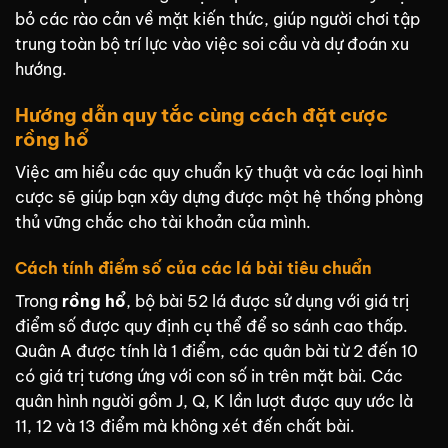
bỏ các rào cản về mặt kiến thức, giúp người chơi tập
trung toàn bộ trí lực vào việc soi cầu và dự đoán xu
hướng.
Hướng dẫn quy tắc cùng cách đặt cược
rồng hổ
Việc am hiểu các quy chuẩn kỹ thuật và các loại hình
cược sẽ giúp bạn xây dựng được một hệ thống phòng
thủ vững chắc cho tài khoản của mình.
Cách tính điểm số của các lá bài tiêu chuẩn
Trong
rồng hổ
, bộ bài 52 lá được sử dụng với giá trị
điểm số được quy định cụ thể để so sánh cao thấp.
Quân A được tính là 1 điểm, các quân bài từ 2 đến 10
có giá trị tương ứng với con số in trên mặt bài. Các
quân hình người gồm J, Q, K lần lượt được quy ước là
11, 12 và 13 điểm mà không xét đến chất bài.