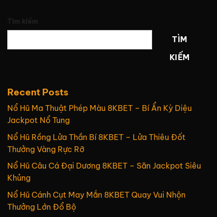
Tìm kiếm
TÌM
KIẾM
Recent Posts
Nổ Hũ Ma Thuật Phép Màu 8KBET – Bí Ẩn Kỳ Diệu
Jackpot Nổ Tung
Nổ Hũ Rồng Lửa Thần Bí 8KBET – Lửa Thiêu Đốt
Thưởng Vàng Rực Rỡ
Nổ Hũ Câu Cá Đại Dương 8KBET – Săn Jackpot Siêu
Khủng
Nổ Hũ Cánh Cụt May Mắn 8KBET Quay Vui Nhộn
Thưởng Lớn Đổ Bộ