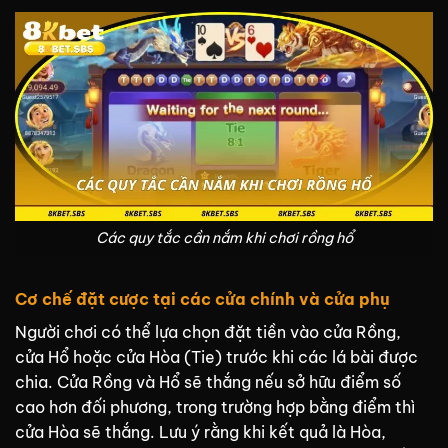
Các quy tắc cần nắm khi chơi rồng hổ
Cơ chế đặt cược tại các cửa chính và cửa phụ
Người chơi có thể lựa chọn đặt tiền vào cửa Rồng,
cửa Hổ hoặc cửa Hòa (Tie) trước khi các lá bài được
chia. Cửa Rồng và Hổ sẽ thắng nếu sở hữu điểm số
cao hơn đối phương, trong trường hợp bằng điểm thì
cửa Hòa sẽ thắng. Lưu ý rằng khi kết quả là Hòa,