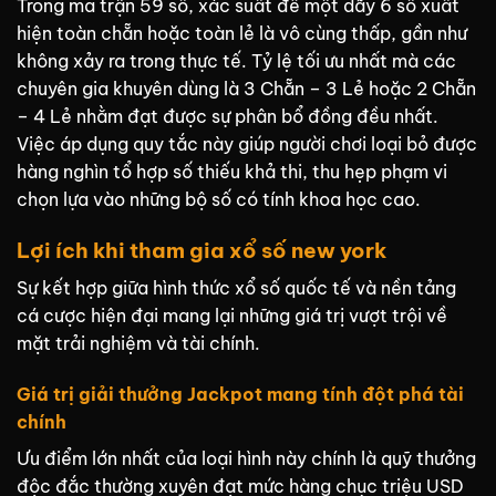
Trong ma trận 59 số, xác suất để một dãy 6 số xuất
hiện toàn chẵn hoặc toàn lẻ là vô cùng thấp, gần như
không xảy ra trong thực tế. Tỷ lệ tối ưu nhất mà các
chuyên gia khuyên dùng là 3 Chẵn – 3 Lẻ hoặc 2 Chẵn
– 4 Lẻ nhằm đạt được sự phân bổ đồng đều nhất.
Việc áp dụng quy tắc này giúp người chơi loại bỏ được
hàng nghìn tổ hợp số thiếu khả thi, thu hẹp phạm vi
chọn lựa vào những bộ số có tính khoa học cao.
Lợi ích khi tham gia xổ số new york
Sự kết hợp giữa hình thức xổ số quốc tế và nền tảng
cá cược hiện đại mang lại những giá trị vượt trội về
mặt trải nghiệm và tài chính.
Giá trị giải thưởng Jackpot mang tính đột phá tài
chính
Ưu điểm lớn nhất của loại hình này chính là quỹ thưởng
độc đắc thường xuyên đạt mức hàng chục triệu USD