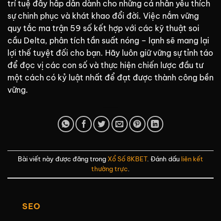
trí tuệ đầy hấp dẫn dành cho những cá nhân yêu thích
sự chinh phục và khát khao đổi đời. Việc nắm vững
quy tắc ma trận 59 số kết hợp với các kỹ thuật soi
cầu Delta, phân tích tần suất nóng – lạnh sẽ mang lại
lợi thế tuyệt đối cho bạn. Hãy luôn giữ vững sự tỉnh táo
để đọc vị các con số và thực hiện chiến lược đầu tư
một cách có kỷ luật nhất để đạt được thành công bền
vững.
Bài viết này được đăng trong
Xổ Số 8KBET
. Đánh dấu
liên kết
thường trực
.
SEO