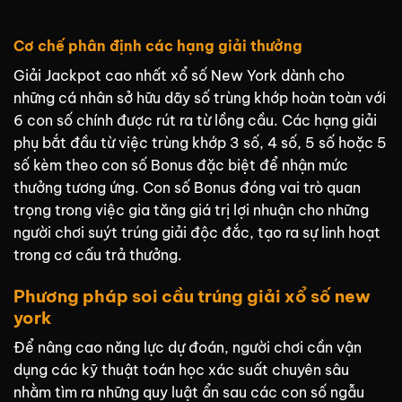
Cơ chế phân định các hạng giải thưởng
Giải Jackpot cao nhất xổ số New York dành cho
những cá nhân sở hữu dãy số trùng khớp hoàn toàn với
6 con số chính được rút ra từ lồng cầu. Các hạng giải
phụ bắt đầu từ việc trùng khớp 3 số, 4 số, 5 số hoặc 5
số kèm theo con số Bonus đặc biệt để nhận mức
thưởng tương ứng. Con số Bonus đóng vai trò quan
trọng trong việc gia tăng giá trị lợi nhuận cho những
người chơi suýt trúng giải độc đắc, tạo ra sự linh hoạt
trong cơ cấu trả thưởng.
Phương pháp soi cầu trúng giải xổ số new
york
Để nâng cao năng lực dự đoán, người chơi cần vận
dụng các kỹ thuật toán học xác suất chuyên sâu
nhằm tìm ra những quy luật ẩn sau các con số ngẫu