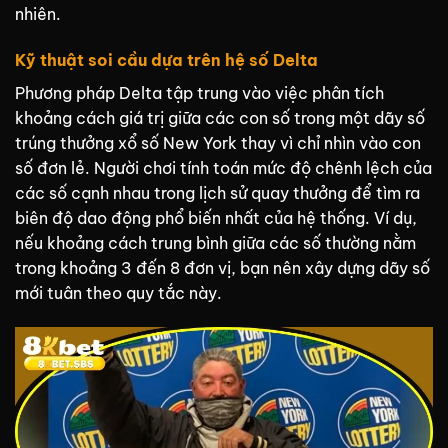
nhiên.
Kỹ thuật soi cầu dựa trên hệ số Delta
Phương pháp Delta tập trung vào việc phân tích
khoảng cách giá trị giữa các con số trong một dãy số
trúng thưởng xổ số New York thay vì chỉ nhìn vào con
số đơn lẻ. Người chơi tính toán mức độ chênh lệch của
các số cạnh nhau trong lịch sử quay thưởng để tìm ra
biên độ dao động phổ biến nhất của hệ thống. Ví dụ,
nếu khoảng cách trung bình giữa các số thường nằm
trong khoảng 3 đến 8 đơn vị, bạn nên xây dựng dãy số
mới tuân theo quy tắc này.