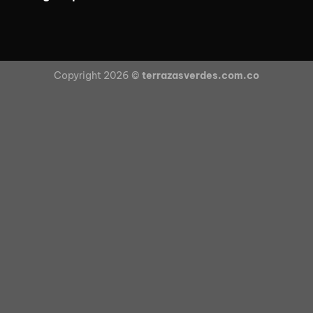
Copyright 2026 ©
terrazasverdes.com.co