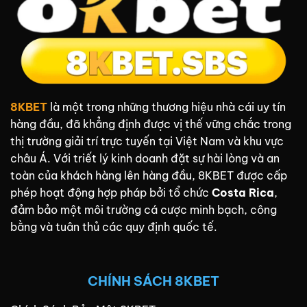
8KBET
là một trong những thương hiệu nhà cái uy tín
hàng đầu, đã khẳng định được vị thế vững chắc trong
thị trường giải trí trực tuyến tại Việt Nam và khu vực
châu Á. Với triết lý kinh doanh đặt sự hài lòng và an
toàn của khách hàng lên hàng đầu, 8KBET được cấp
phép hoạt động hợp pháp bởi tổ chức
Costa Rica
,
đảm bảo một môi trường cá cược minh bạch, công
bằng và tuân thủ các quy định quốc tế.
CHÍNH SÁCH 8KBET