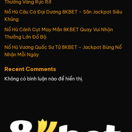
Thưởng Vàng Rực Rỡ
Nổ Hũ Câu Cá Đại Dương 8KBET – Săn Jackpot Siêu
Khủng
Nổ Hũ Cánh Cụt May Mắn 8KBET Quay Vui Nhộn
Thưởng Lớn Đổ Bộ
Nổ Hũ Vương Quốc Sư Tử 8KBET – Jackpot Bùng Nổ
Nhận Mỗi Ngày
Recent Comments
Không có bình luận nào để hiển thị.