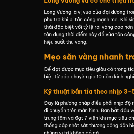
Long Vương và cơ chế triệu h
Long Vương là vị vua của đại dương tr
phụ trợ khi bị tấn công mạnh mẽ. Khi s
thái đặc biệt với tỷ lệ rơi vàng cao hơ
tận dụng thời điểm này để vừa tấn công
hiệu suất thu vàng.
Mẹo săn vàng nhanh tr
Để đạt được mục tiêu giàu có trong tíc
biệt từ các chuyên gia 10 năm kinh ngh
Kỹ thuật bắn tỉa theo nhịp 3-
Đây là phương pháp điều phối nhịp độ 
di chuyển trên màn hình. Bạn bắt đầu vớ
trung tâm và đạt 7 viên khi mục tiêu ch
thống cập nhật sát thương cộng dồn hi
những vị trí không có cá.