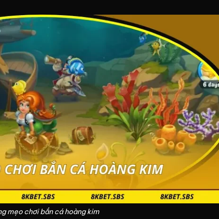
g mẹo chơi bắn cá hoàng kim