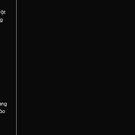
vật
ng
n
ang
vào