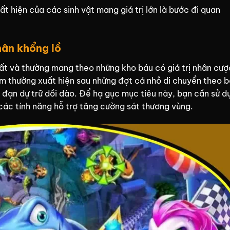
ất hiện của các sinh vật mang giá trị lớn là bước đi quan
hân khổng lồ
hất và thường mang theo những kho báu có giá trị nhân cượ
im thường xuất hiện sau những đợt cá nhỏ di chuyển theo b
n đạn dự trữ dồi dào. Để hạ gục mục tiêu này, bạn cần sử d
các tính năng hỗ trợ tăng cường sát thương vùng.