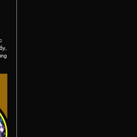
c
ầy,
ụng