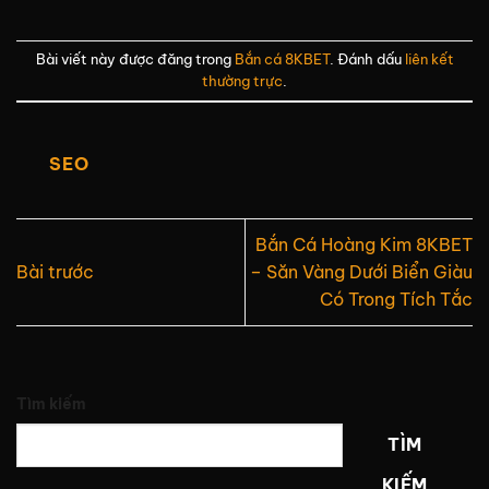
Bài viết này được đăng trong
Bắn cá 8KBET
. Đánh dấu
liên kết
thường trực
.
SEO
Bắn Cá Hoàng Kim 8KBET
Bài trước
– Săn Vàng Dưới Biển Giàu
Có Trong Tích Tắc
Tìm kiếm
TÌM
KIẾM