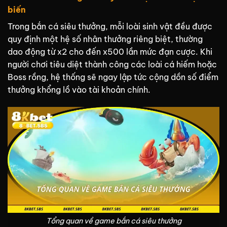
biến
Trong bắn cá siêu thưởng, mỗi loài sinh vật đều được
quy định một hệ số nhân thưởng riêng biệt, thường
dao động từ x2 cho đến x500 lần mức đạn cược. Khi
người chơi tiêu diệt thành công các loài cá hiếm hoặc
Boss rồng, hệ thống sẽ ngay lập tức cộng dồn số điểm
thưởng khổng lồ vào tài khoản chính.
Tổng quan về game bắn cá siêu thưởng