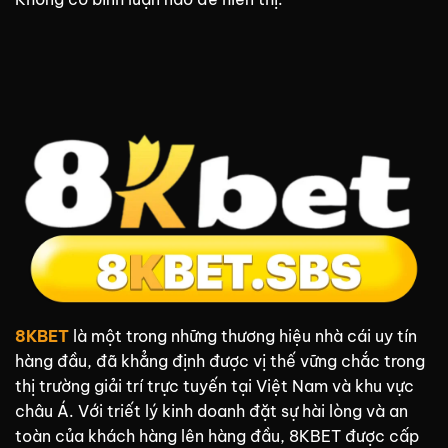
8KBET
là một trong những thương hiệu nhà cái uy tín
hàng đầu, đã khẳng định được vị thế vững chắc trong
thị trường giải trí trực tuyến tại Việt Nam và khu vực
châu Á. Với triết lý kinh doanh đặt sự hài lòng và an
toàn của khách hàng lên hàng đầu, 8KBET được cấp